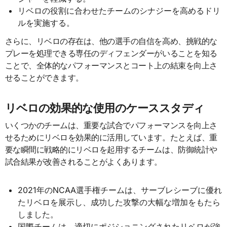
リベロの役割に合わせたチームのシナジーを高めるドリ
ルを実施する。
さらに、リベロの存在は、他の選手の自信を高め、挑戦的な
プレーを処理できる専任のディフェンダーがいることを知る
ことで、全体的なパフォーマンスとコート上の結束を向上さ
せることができます。
リベロの効果的な使用のケーススタディ
いくつかのチームは、重要な試合でパフォーマンスを向上さ
せるためにリベロを効果的に活用しています。たとえば、重
要な瞬間に戦略的にリベロを起用するチームは、防御統計や
試合結果が改善されることがよくあります。
2021年のNCAA選手権チームは、サーブレシーブに優れ
たリベロを展示し、成功した攻撃の大幅な増加をもたら
しました。
国際チームは、適切にポジショニングされたリベロが強