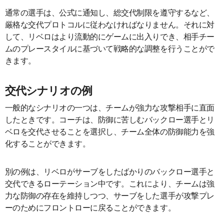
通常の選手は、公式に通知し、総交代制限を遵守するなど、
厳格な交代プロトコルに従わなければなりません。それに対
して、リベロはより流動的にゲームに出入りでき、相手チー
ムのプレースタイルに基づいて戦略的な調整を行うことがで
きます。
交代シナリオの例
一般的なシナリオの一つは、チームが強力な攻撃相手に直面
したときです。コーチは、防御に苦しむバックロー選手とリ
ベロを交代させることを選択し、チーム全体の防御能力を強
化することができます。
別の例は、リベロがサーブをしたばかりのバックロー選手と
交代できるローテーション中です。これにより、チームは強
力な防御の存在を維持しつつ、サーブをした選手が攻撃プレ
ーのためにフロントローに戻ることができます。