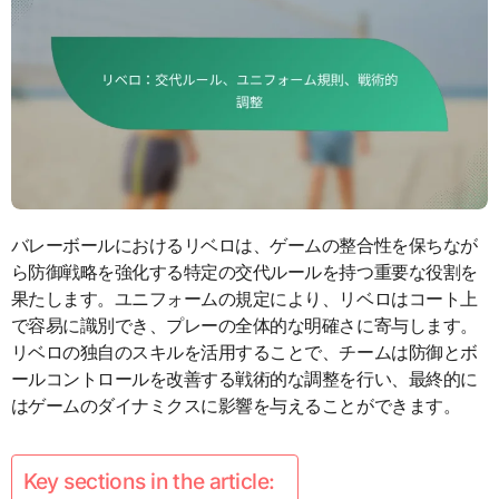
バレーボールにおけるリベロは、ゲームの整合性を保ちなが
ら防御戦略を強化する特定の交代ルールを持つ重要な役割を
果たします。ユニフォームの規定により、リベロはコート上
で容易に識別でき、プレーの全体的な明確さに寄与します。
リベロの独自のスキルを活用することで、チームは防御とボ
ールコントロールを改善する戦術的な調整を行い、最終的に
はゲームのダイナミクスに影響を与えることができます。
Key sections in the article: