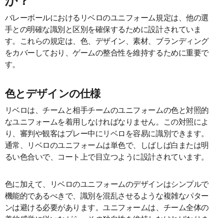
か？
バレーボールにおけるリベロのユニフォーム規定は、他の選
手との明確な識別と区別を確保するために設計されていま
す。これらの規定は、色、デザイン、素材、ブランディング
をカバーしており、ゲームの整合性を維持するために重要で
す。
色とデザインの仕様
リベロは、チームと相手チームのユニフォームの色と対照的
なユニフォームを着用しなければなりません。この対照によ
り、審判や観客はプレー中にリベロを容易に識別できます。
通常、リベロのユニフォームは単色で、しばしば白または明
るい色合いで、コート上で目立つように設計されています。
色に加えて、リベロのユニフォームのデザインはシンプルで
機能的であるべきで、識別を混乱させるような複雑なパター
ンは避ける必要があります。ユニフォームは、チーム全体の