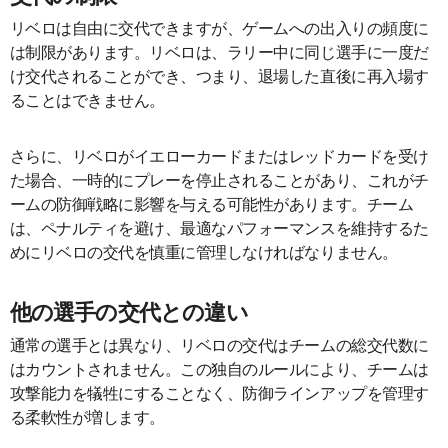
リベロは自由に交代できますが、ゲームへの出入りの頻度に
は制限があります。リベロは、ラリー中に同じ選手に一度だ
け交代されることができ、つまり、退場した直後に再入場す
ることはできません。
さらに、リベロがイエローカードまたはレッドカードを受け
た場合、一時的にプレーを停止されることがあり、これがチ
ームの防御戦略に影響を与える可能性があります。チーム
は、ペナルティを避け、最適なパフォーマンスを維持するた
めにリベロの交代を慎重に管理しなければなりません。
他の選手の交代との違い
通常の選手とは異なり、リベロの交代はチームの総交代数に
はカウントされません。この独自のルールにより、チームは
攻撃能力を犠牲にすることなく、防御ラインアップを管理す
る柔軟性が増します。