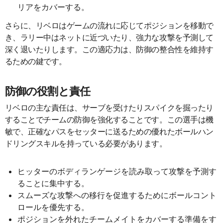
リアをカバーする。
さらに、リベロはゲームの流れに応じてポジションを移動で
き、ラリー中はネットに近づいたり、強力な攻撃を予測して
深く退いたりします。この適応力は、防御の整合性を維持す
るための鍵です。
防御の役割と責任
リベロの主な責任は、サーブを受けたりスパイクを掘ったり
することでチームの防御を強化することです。この選手は機
敏で、正確なパスをセッターに送るための優れたボールハン
ドリングスキルを持っている必要があります。
ヒッターのボディランゲージを読み取って攻撃を予測す
ることに集中する。
スムーズな攻撃への移行を促進するためにボールコント
ロールを優先する。
ポジションを外れたチームメイトをカバーする準備をす