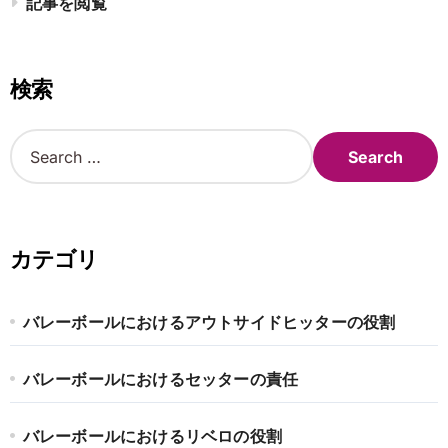
記事を閲覧
検索
S
e
a
r
c
h
カテゴリ
f
o
r
バレーボールにおけるアウトサイドヒッターの役割
:
バレーボールにおけるセッターの責任
バレーボールにおけるリベロの役割