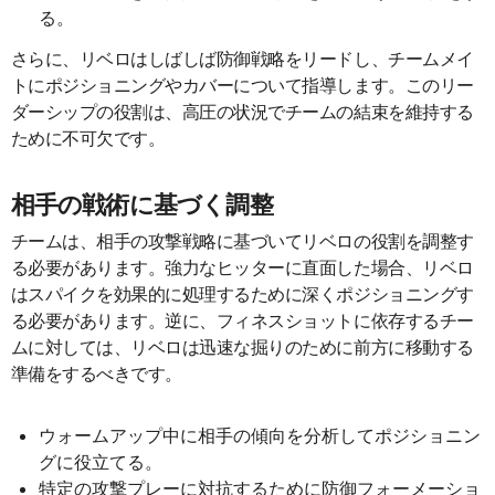
る。
さらに、リベロはしばしば防御戦略をリードし、チームメイ
トにポジショニングやカバーについて指導します。このリー
ダーシップの役割は、高圧の状況でチームの結束を維持する
ために不可欠です。
相手の戦術に基づく調整
チームは、相手の攻撃戦略に基づいてリベロの役割を調整す
る必要があります。強力なヒッターに直面した場合、リベロ
はスパイクを効果的に処理するために深くポジショニングす
る必要があります。逆に、フィネスショットに依存するチー
ムに対しては、リベロは迅速な掘りのために前方に移動する
準備をするべきです。
ウォームアップ中に相手の傾向を分析してポジショニン
グに役立てる。
特定の攻撃プレーに対抗するために防御フォーメーショ