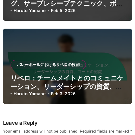
グ、サーブレシーブテクニック、ボー
ルコントロール
Haruto Yamane
Feb 5, 2026
バレーボールにおけるリベロの役割
リベロ：チームメイトとのコミュニケ
ーション、リーダーシップの資質、コ
ートの認識
Haruto Yamane
Feb 3, 2026
Leave a Reply
Your email address will not be published.
Required fields are marked
*