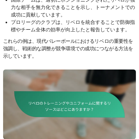
力な相手を無力化できることを示し、トーナメントでの
成功に貢献しています。
プロリーグのクラブは、リベロを統合することで防御指
標やチーム全体の効率が向上したと報告しています。
これらの例は、現代バレーボールにおけるリベロの重要性を
強調し、戦術的な調整が競争環境での成功につながる方法を
示しています。