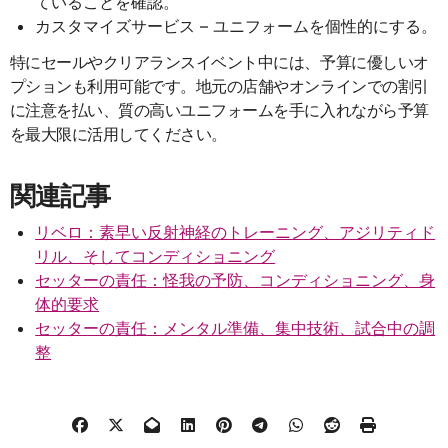
ていることを確認。
カスタマイズサービス – ユニフォームを個性的にする。
特にセールやクリアランスイベント中には、予算に優しいオ
プションも利用可能です。地元の店舗やオンラインでの割引
に注意を払い、質の高いユニフォームを手に入れながら予算
を最大限に活用してください。
関連記事
リベロ：素早い反射神経のトレーニング、アジリティド
リル、そしてコンディショニング
セッターの責任：怪我の予防、コンディショニング、身
体的要求
セッターの責任：メンタル準備、集中技術、試合中の調
整