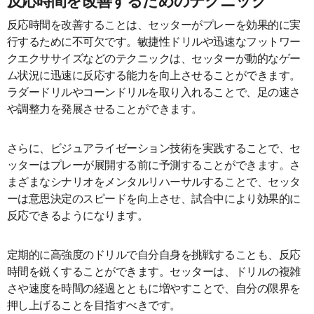
反応時間を改善するためのテクニック
反応時間を改善することは、セッターがプレーを効果的に実
行するために不可欠です。敏捷性ドリルや迅速なフットワー
クエクササイズなどのテクニックは、セッターが動的なゲー
ム状況に迅速に反応する能力を向上させることができます。
ラダードリルやコーンドリルを取り入れることで、足の速さ
や調整力を発展させることができます。
さらに、ビジュアライゼーション技術を実践することで、セ
ッターはプレーが展開する前に予測することができます。さ
まざまなシナリオをメンタルリハーサルすることで、セッタ
ーは意思決定のスピードを向上させ、試合中により効果的に
反応できるようになります。
定期的に高強度のドリルで自分自身を挑戦することも、反応
時間を鋭くすることができます。セッターは、ドリルの複雑
さや速度を時間の経過とともに増やすことで、自分の限界を
押し上げることを目指すべきです。