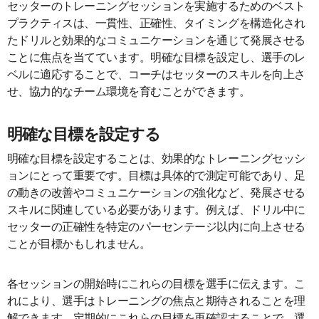
セッターのトレーニングセッションを実施するためのベスト
プラクティスは、一貫性、正確性、タイミングを構造化され
たドリルと効果的なコミュニケーションを通じて発展させる
ことに焦点を当てています。明確な目標を設定し、選手のレ
ベルに適応することで、コーチはセッターのスキルを向上さ
せ、協力的なチーム環境を育むことができます。
明確な目標を設定する
明確な目標を設定することは、効果的なトレーニングセッシ
ョンにとって重要です。目標は具体的で測定可能であり、足
の動きの改善やコミュニケーションの強化など、発展させる
スキルに関連している必要があります。例えば、ドリル中に
セッターの正確性を特定のパーセンテージ以内に向上させる
ことが目標かもしれません。
各セッションの開始時にこれらの目標を選手に伝えます。こ
れにより、選手はトレーニングの焦点と期待されることを理
解できます。定期的にこれらの目標を再確認することで、選