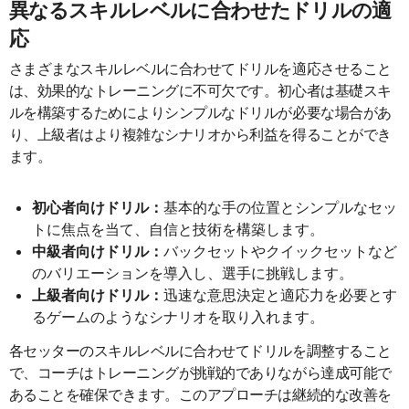
異なるスキルレベルに合わせたドリルの適
応
さまざまなスキルレベルに合わせてドリルを適応させること
は、効果的なトレーニングに不可欠です。初心者は基礎スキ
ルを構築するためによりシンプルなドリルが必要な場合があ
り、上級者はより複雑なシナリオから利益を得ることができ
ます。
初心者向けドリル：
基本的な手の位置とシンプルなセッ
トに焦点を当て、自信と技術を構築します。
中級者向けドリル：
バックセットやクイックセットなど
のバリエーションを導入し、選手に挑戦します。
上級者向けドリル：
迅速な意思決定と適応力を必要とす
るゲームのようなシナリオを取り入れます。
各セッターのスキルレベルに合わせてドリルを調整すること
で、コーチはトレーニングが挑戦的でありながら達成可能で
あることを確保できます。このアプローチは継続的な改善を