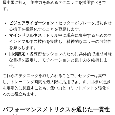
最小限に抑え、集中力を高めるテクニックを採用すべきで
す。
ビジュアライゼーション：
セッターがプレーを成功させ
る様子を視覚化することを奨励します。
マインドフルネス：
ドリル中に現在に集中するためのマ
インドフルネス技術を実践し、精神的なエラーの可能性
を減らします。
目標設定：
各練習セッションのために具体的で達成可能
な目標を設定し、モチベーションと集中力を維持しま
す。
これらのテクニックを取り入れることで、セッターは集中
し、トレーニング時間を最大限に活用できます。目標や進捗
を定期的に見直すことも、集中力とコミットメントを強化す
るのに役立ちます。
パフォーマンスメトリクスを通じた一貫性