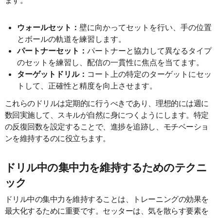
ウォールセット：
壁に向かってセットを行い、手の位置
とボールの軌道を練習します。
パートナーセット：
パートナーと協力して異なるタイプ
のセットを練習し、配信の一貫性に焦点を当てます。
ターゲットドリル：
コート上の特定のターゲットにセッ
トして、正確性と精度を向上させます。
これらのドリルは定期的に行うべきであり、理想的には週に
数回実施して、スキルが自然に身につくようにします。特定
の反復回数を設定することで、進捗を追跡し、モチベーショ
ンを維持するのに役立ちます。
ドリル中の集中力を維持するためのテクニ
ック
ドリル中の集中力を維持することは、トレーニングの効果を
最大化するために重要です。セッターは、気を散らす要素を