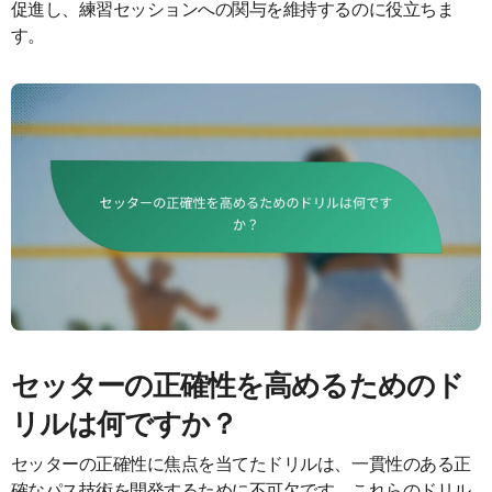
促進し、練習セッションへの関与を維持するのに役立ちま
す。
セッターの正確性を高めるためのド
リルは何ですか？
セッターの正確性に焦点を当てたドリルは、一貫性のある正
確なパス技術を開発するために不可欠です。これらのドリル