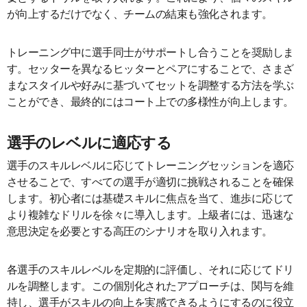
が向上するだけでなく、チームの結束も強化されます。
トレーニング中に選手同士がサポートし合うことを奨励しま
す。セッターを異なるヒッターとペアにすることで、さまざ
まなスタイルや好みに基づいてセットを調整する方法を学ぶ
ことができ、最終的にはコート上での多様性が向上します。
選手のレベルに適応する
選手のスキルレベルに応じてトレーニングセッションを適応
させることで、すべての選手が適切に挑戦されることを確保
します。初心者には基礎スキルに焦点を当て、進歩に応じて
より複雑なドリルを徐々に導入します。上級者には、迅速な
意思決定を必要とする高圧のシナリオを取り入れます。
各選手のスキルレベルを定期的に評価し、それに応じてドリ
ルを調整します。この個別化されたアプローチは、関与を維
持し、選手がスキルの向上を実感できるようにするのに役立