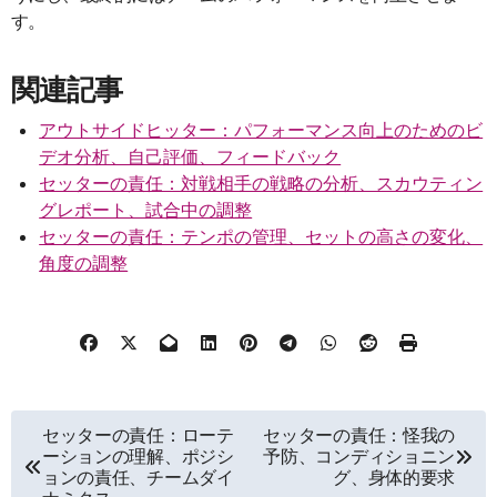
す。
関連記事
アウトサイドヒッター：パフォーマンス向上のためのビ
デオ分析、自己評価、フィードバック
セッターの責任：対戦相手の戦略の分析、スカウティン
グレポート、試合中の調整
セッターの責任：テンポの管理、セットの高さの変化、
角度の調整
Post
セッターの責任：ローテ
セッターの責任：怪我の
ーションの理解、ポジシ
予防、コンディショニン
navigation
ョンの責任、チームダイ
グ、身体的要求