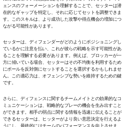
ェンスのフォーメーションを理解することで、セッターは潜
在的なギャップを特定し、それに応じてセットを調整できま
す。このスキルは、より成功した攻撃や得点機会の増加につ
ながる可能性があります。
セッターは、ディフェンダーがどのようにポジショニングし
ているかに注意を払い、これが彼らの戦略を示す可能性があ
ることを理解する必要があります。例えば、ブロッカーが一
方に傾いている場合、セッターはその不均衡を利用するため
にボールを反対側にセットすることを選択するかもしれませ
ん。この適応力は、オフェンシブな勢いを維持するための鍵
です。
さらに、ディフェンスに関するチームメイトとの効果的なコ
ミュニケーションは、戦略的なプレーの機会を生み出すこと
ができます。相手の弱点に関する情報を迅速に伝えることが
できるセッターは、ヒッターがより良い意思決定を行えるよ
うにし、最終的にはチームのパフォーマンスを向上させま