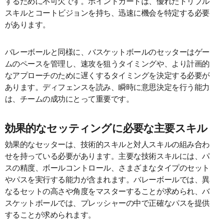
するために不可欠です。ポイントガードは、優れたドリブル
スキルとコートビジョンを持ち、迅速に機会を特定する必要
があります。
バレーボールと同様に、バスケットボールのセッターはゲー
ムのペースを管理し、速攻を狙うタイミングや、より計画的
なアプローチのために遅くするタイミングを決定する必要が
あります。ディフェンスを読み、瞬時に意思決定を行う能力
は、チームの成功にとって重要です。
効果的なセッティングに必要な主要スキル
効果的なセッターは、技術的スキルと対人スキルの組み合わ
せを持っている必要があります。主要な技術スキルには、パ
スの精度、ボールコントロール、さまざまなタイプのセット
やパスを実行する能力が含まれます。バレーボールでは、異
なるセットの高さや角度をマスターすることが求められ、バ
スケットボールでは、プレッシャーの中で正確なパスを提供
することが求められます。