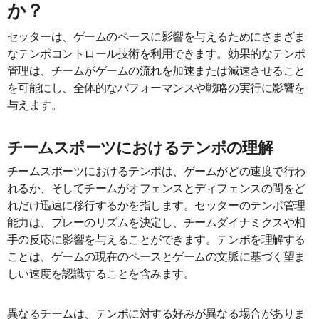
か？
セッターは、ゲームのペースに影響を与えるためにさまざま
なテンポコントロール技術を利用できます。効果的なテンポ
管理は、チームがゲームの流れを加速または減速させること
を可能にし、全体的なパフォーマンスや戦略の実行に影響を
与えます。
チームスポーツにおけるテンポの理解
チームスポーツにおけるテンポは、ゲームがどの速度で行わ
れるか、そしてチームがオフェンスとディフェンスの間をど
れだけ迅速に移行するかを指します。セッターのテンポ管理
能力は、プレーのリズムを決定し、チームダイナミクスや相
手の反応に影響を与えることができます。テンポを理解する
ことは、ゲームの現在のペースとゲームの文脈に基づく望ま
しい速度を認識することを含みます。
異なるチームは、テンポに対する好みが異なる場合がありま