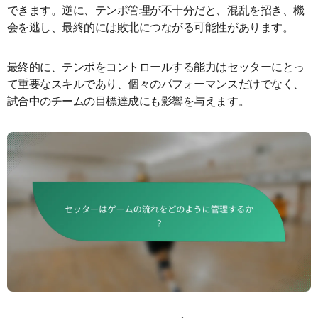
できます。逆に、テンポ管理が不十分だと、混乱を招き、機
会を逃し、最終的には敗北につながる可能性があります。
最終的に、テンポをコントロールする能力はセッターにとっ
て重要なスキルであり、個々のパフォーマンスだけでなく、
試合中のチームの目標達成にも影響を与えます。