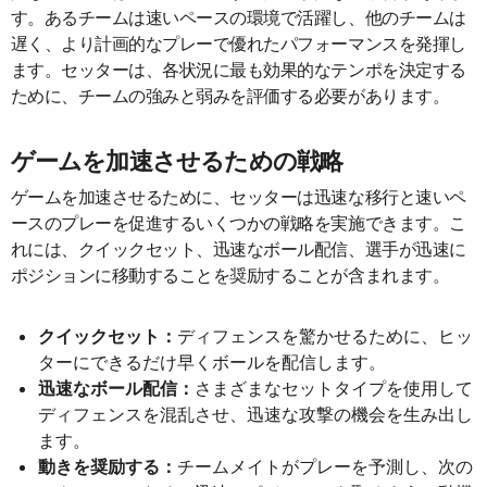
す。あるチームは速いペースの環境で活躍し、他のチームは
遅く、より計画的なプレーで優れたパフォーマンスを発揮し
ます。セッターは、各状況に最も効果的なテンポを決定する
ために、チームの強みと弱みを評価する必要があります。
ゲームを加速させるための戦略
ゲームを加速させるために、セッターは迅速な移行と速いペ
ースのプレーを促進するいくつかの戦略を実施できます。こ
れには、クイックセット、迅速なボール配信、選手が迅速に
ポジションに移動することを奨励することが含まれます。
クイックセット：
ディフェンスを驚かせるために、ヒッ
ターにできるだけ早くボールを配信します。
迅速なボール配信：
さまざまなセットタイプを使用して
ディフェンスを混乱させ、迅速な攻撃の機会を生み出し
ます。
動きを奨励する：
チームメイトがプレーを予測し、次の