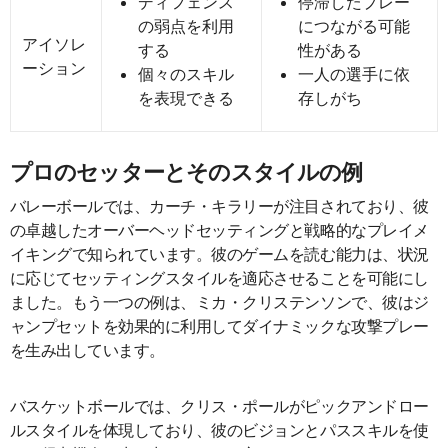
ディフェンス
停滞したプレー
の弱点を利用
につながる可能
アイソレ
する
性がある
ーション
個々のスキル
一人の選手に依
を表現できる
存しがち
プロのセッターとそのスタイルの例
バレーボールでは、カーチ・キラリーが注目されており、彼
の卓越したオーバーヘッドセッティングと戦略的なプレイメ
イキングで知られています。彼のゲームを読む能力は、状況
に応じてセッティングスタイルを適応させることを可能にし
ました。もう一つの例は、ミカ・クリステンソンで、彼はジ
ャンプセットを効果的に利用してダイナミックな攻撃プレー
を生み出しています。
バスケットボールでは、クリス・ポールがピックアンドロー
ルスタイルを体現しており、彼のビジョンとパススキルを使