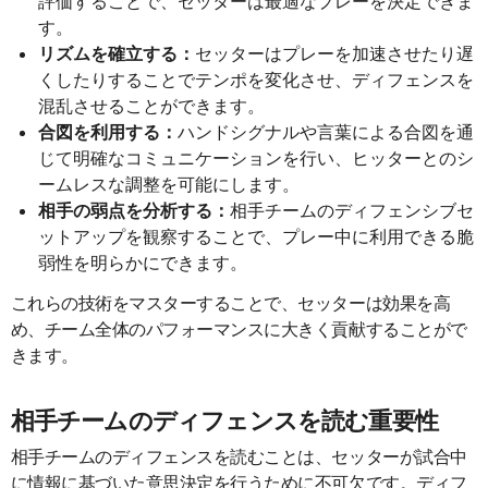
評価することで、セッターは最適なプレーを決定できま
す。
リズムを確立する：
セッターはプレーを加速させたり遅
くしたりすることでテンポを変化させ、ディフェンスを
混乱させることができます。
合図を利用する：
ハンドシグナルや言葉による合図を通
じて明確なコミュニケーションを行い、ヒッターとのシ
ームレスな調整を可能にします。
相手の弱点を分析する：
相手チームのディフェンシブセ
ットアップを観察することで、プレー中に利用できる脆
弱性を明らかにできます。
これらの技術をマスターすることで、セッターは効果を高
め、チーム全体のパフォーマンスに大きく貢献することがで
きます。
相手チームのディフェンスを読む重要性
相手チームのディフェンスを読むことは、セッターが試合中
に情報に基づいた意思決定を行うために不可欠です。ディフ