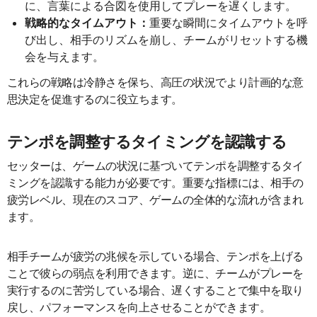
に、言葉による合図を使用してプレーを遅くします。
戦略的なタイムアウト：
重要な瞬間にタイムアウトを呼
び出し、相手のリズムを崩し、チームがリセットする機
会を与えます。
これらの戦略は冷静さを保ち、高圧の状況でより計画的な意
思決定を促進するのに役立ちます。
テンポを調整するタイミングを認識する
セッターは、ゲームの状況に基づいてテンポを調整するタイ
ミングを認識する能力が必要です。重要な指標には、相手の
疲労レベル、現在のスコア、ゲームの全体的な流れが含まれ
ます。
相手チームが疲労の兆候を示している場合、テンポを上げる
ことで彼らの弱点を利用できます。逆に、チームがプレーを
実行するのに苦労している場合、遅くすることで集中を取り
戻し、パフォーマンスを向上させることができます。