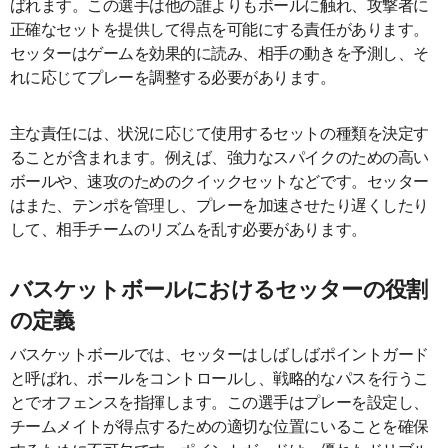
ばれます。この選手は他の誰よりもボールに触れ、攻撃者に
正確なセットを提供して得点を可能にする責任があります。
セッターはゲームを効果的に読み、相手の動きを予測し、そ
れに応じてプレーを調整する必要があります。
主な責任には、状況に応じて使用するセットの種類を決定す
ることが含まれます。例えば、強力なスパイクのための高い
ボールや、速攻のためのクイックセットなどです。セッター
はまた、テンポを管理し、プレーを加速させたり遅くしたり
して、相手チームのリズムを乱す必要があります。
バスケットボールにおけるセッターの役割
の定義
バスケットボールでは、セッターはしばしばポイントガード
と呼ばれ、ボールをコントロールし、戦略的なパスを行うこ
とでオフェンスを指揮します。この選手はプレーを設定し、
チームメイトが得点するための適切な位置にいることを確保