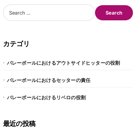
S
e
a
r
c
h
カテゴリ
f
o
r
バレーボールにおけるアウトサイドヒッターの役割
:
バレーボールにおけるセッターの責任
バレーボールにおけるリベロの役割
最近の投稿