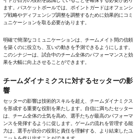
イトが自分の役割を認識していることを確保する必要があり
ます。バスケットボールでは、ポイントガードはオフェンシ
ブ戦略やディフェンシブ調整を調整するために効果的にコミ
ュニケーションを取る必要があります。
明確で簡潔なコミュニケーションは、チームメイト間の信頼
を築くのに役立ち、互いの動きを予測できるようにします。
このシナジーは、試合中のチーム全体のパフォーマンスと効
果を大幅に向上させることができます。
チームダイナミクスに対するセッターの影
響
セッターの影響は技術的スキルを超え、チームダイナミクス
を形成する重要な役割を果たします。自信に満ちたセッター
は、チーム全体の士気を高め、選手たちが最高のパフォーマ
ンスを発揮するように促します。ゲームの流れを管理する能
力は、選手が自分の役割と責任を理解する、より結束したユ
ニットを作り出すことができます。