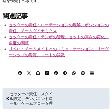
略を優先すべきです。
関連記事
セッターの責任：ローテーションの理解、ポジションの
責任、チームダイナミクス
セッターの責任：テンポの管理、セットの高さの変化、
角度の調整
リベロ：チームメイトとのコミュニケーション、リーダ
ーシップの資質、コートの認識
Post
セッターの責任：スタイ
ル設定、テンポコントロ
navigation
ール、ゲームフロー管理