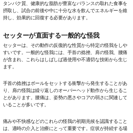
タンパク質、健康的な脂肪が豊富なバランスの取れた食事を
摂取し、試合の前後や中に十分な水を飲んでエネルギーを維
持し、効果的に回復する必要があります。
セッターが直面する一般的な怪我
セッターは、その動作の反復的な性質から特定の怪我をしや
すいです。一般的な怪我には、手首の捻挫、肩の怪我、腰痛
が含まれ、これらはしばしば過使用や不適切な技術から生じ
ます。
手首の捻挫はボールをセットする衝撃から発生することがあ
り、肩の怪我は繰り返しのオーバーヘッド動作から生じるこ
とがあります。腰痛は、姿勢の悪さやコアの弱さに関連して
いることが多いです。
痛みや不快感などのこれらの怪我の初期兆候を認識すること
は、適時の介入と治療にとって重要です。症状が持続する場