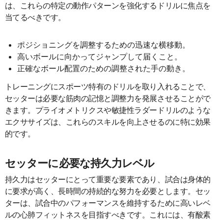
は、これらの特定の動作パターンを強化するドリルに焦点を
当てるべきです。
ポジショニングを調整するための迅速な横移動。
高いボールに向かってジャンプして届くこと。
正確なボール配置のための調整された手の動き。
トレーニングにスポーツ特有のドリルを取り入れることで、
セッターは必要な筋肉の記憶と調整力を発展させることがで
きます。プライオメトリクスや敏捷性ラダードリルのような
エクササイズは、これらのスキルを向上させるのに特に効果
的です。
セッターに必要な持久力レベル
持久力はセッターにとって重要な要素であり、試合は身体的
に要求が高く、長時間の持続的な努力を必要とします。セッ
ターは、試合中のパフォーマンスを維持するために高いレベ
ルの心肺フィットネスを目指すべきです。これには、有酸素