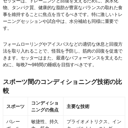
セッターは、トレーニングと回復を支えるために、炭水化
物、タンパク質、健康的な脂肪が豊富なバランスの取れた食
事を維持することに焦点を当てるべきです。特に激しいトレ
ーニングセッションや試合中は、水分補給も同様に重要で
す。
フォームローリングやアイスバスなどの適切な休息と回復方
法を取り入れることで、怪我を予防し、筋肉の回復を促進で
きます。セッターはまた、最適なパフォーマンスを支えるた
めに、毎晩7〜9時間の睡眠を目指すべきです。
スポーツ間のコンディショニング技術の比
較
コンディショ
スポーツ
主要な技術
ニングの焦点
バレー
敏捷性、持久
プライオメトリクス、イン