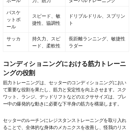
ボール
力、筋力
ターバルトレーニング
バスケ
スピード、敏
ドリブルドリル、スプリン
ットボ
捷性、協調性
ト
ール
サッカ
持久力、スピ
長距離ランニング、敏捷性
ー
ード、柔軟性
ラダー
コンディショニングにおける筋力トレーニ
ングの役割
筋力トレーニングは、セッターのコンディショニングにおい
て重要な役割を果たし、筋力と安定性を向上させます。スク
ワット、ランジ、デッドリフトなどのエクササイズは、プレ
ー中の爆発的な動きに必要な下半身の筋力を構築します。
セッターのルーチンにレジスタンストレーニングを取り入れ
ることで、全体的な身体のメカニクスを改善し、怪我のリス