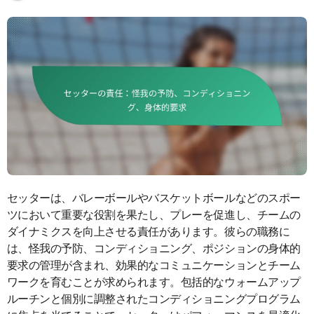
セッターは、バレーボールやバスケットボールなどのスポー
ツにおいて重要な役割を果たし、プレーを促進し、チームの
ダイナミクスを向上させる責任があります。彼らの職務に
は、怪我の予防、コンディショニング、ポジションの身体的
要求の管理が含まれ、効果的なコミュニケーションとチーム
ワークを育むことが求められます。包括的なウォームアップ
ルーチンと個別に調整されたコンディショニングプログラム