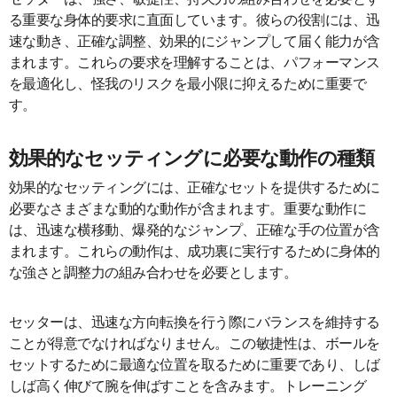
る重要な身体的要求に直面しています。彼らの役割には、迅
速な動き、正確な調整、効果的にジャンプして届く能力が含
まれます。これらの要求を理解することは、パフォーマンス
を最適化し、怪我のリスクを最小限に抑えるために重要で
す。
効果的なセッティングに必要な動作の種類
効果的なセッティングには、正確なセットを提供するために
必要なさまざまな動的な動作が含まれます。重要な動作に
は、迅速な横移動、爆発的なジャンプ、正確な手の位置が含
まれます。これらの動作は、成功裏に実行するために身体的
な強さと調整力の組み合わせを必要とします。
セッターは、迅速な方向転換を行う際にバランスを維持する
ことが得意でなければなりません。この敏捷性は、ボールを
セットするために最適な位置を取るために重要であり、しば
しば高く伸びて腕を伸ばすことを含みます。トレーニング