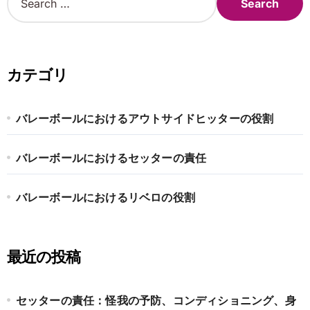
e
a
r
c
h
カテゴリ
f
o
r
バレーボールにおけるアウトサイドヒッターの役割
:
バレーボールにおけるセッターの責任
バレーボールにおけるリベロの役割
最近の投稿
セッターの責任：怪我の予防、コンディショニング、身