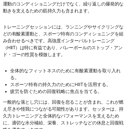
運動のコンディショニングだけでなく、繰り返しの爆発的な
動きを支えるための筋持久力も含まれます。
トレーニングセッションには、ランニングやサイクリングな
どの有酸素運動と、スポーツ特有のコンディショニングを組
み合わせるべきです。高強度インターバルトレーニング
（HIIT）は特に有益であり、バレーボールのストップ・アン
ド・ゴーの性質を模倣します。
全体的なフィットネスのために有酸素運動を取り入れ
る。
スポーツ特有の持久力のためにHIITを活用する。
疲労を防ぐための回復戦略に焦点を当てる。
一般的な落とし穴には、回復を怠ることが含まれ、これが燃
え尽きや怪我につながる可能性があります。セッターは、持
久力トレーニングと全体的なパフォーマンスを支えるため
に、適切な水分補給、栄養、ストレッチなどの休息と回復戦