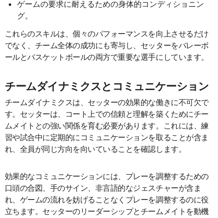
ゲームの要求に耐えるための身体的コンディショニン
グ。
これらのスキルは、個々のパフォーマンスを向上させるだけ
でなく、チーム全体の成功にも寄与し、セッターをバレーボ
ールとバスケットボールの両方で重要な選手にしています。
チームダイナミクスとコミュニケーション
チームダイナミクスは、セッターの効果的な働きに不可欠で
す。セッターは、コート上での信頼と理解を築くためにチー
ムメイトとの強い関係を育む必要があります。これには、練
習や試合中に定期的にコミュニケーションを取ることが含ま
れ、全員が同じ方向を向いていることを確認します。
効果的なコミュニケーションには、プレーを調整するための
口頭の合図、手のサイン、非言語的なジェスチャーが含ま
れ、ゲームの流れを妨げることなくプレーを調整するのに役
立ちます。セッターのリーダーシップとチームメイトを動機