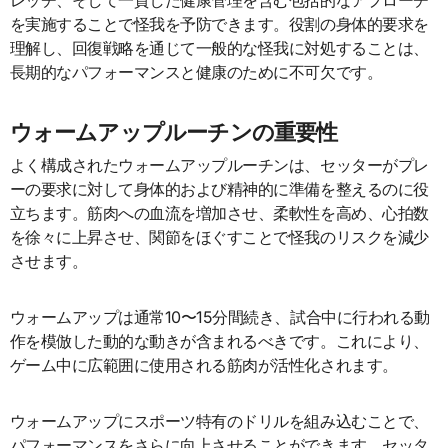
を実施することで怪我を予防できます。役割の身体的要求を
理解し、回復戦略を通じて一般的な怪我に対処することは、
長期的なパフォーマンスと健康のために不可欠です。
ウォームアップルーチンの重要性
よく構成されたウォームアップルーチンは、セッターがプレ
ーの要求に対して身体的および精神的に準備を整えるのに役
立ちます。筋肉への血流を増加させ、柔軟性を高め、心拍数
を徐々に上昇させ、関節をほぐすことで怪我のリスクを減少
させます。
ウォームアップは通常10〜15分間続き、試合中に行われる動
作を模倣した動的な動きが含まれるべきです。これにより、
ゲーム中に広範囲に使用される筋肉が活性化されます。
ウォームアップにスポーツ特有のドリルを組み込むことで、
パフォーマンスをさらに向上させることができます。セッタ