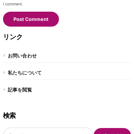
I comment.
リンク
お問い合わせ
私たちについて
記事を閲覧
検索
S