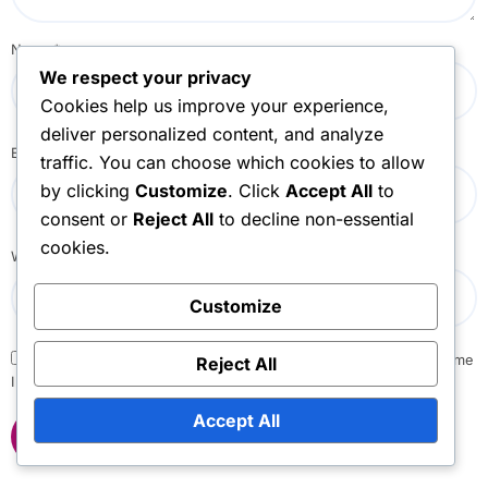
Name
*
We respect your privacy
Cookies help us improve your experience,
deliver personalized content, and analyze
Email
*
traffic. You can choose which cookies to allow
by clicking
Customize
. Click
Accept All
to
consent or
Reject All
to decline non-essential
cookies.
Website
Customize
Save my name, email, and website in this browser for the next time
Reject All
I comment.
Accept All