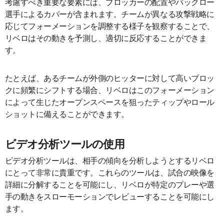
考慮すべき重要な要素には、ブロッカーの配置やバックロー
選手によるカバーが含まれます。チームが異なる攻撃戦略に
応じてフォーメーションを調整する様子を観察することで、
リベロはその動きを予測し、適切に反応することができま
す。
たとえば、あるチームが外側のヒッターに対して高いブロッ
クに頻繁にシフトする場合、リベロはこのフォーメーション
によって生じたオープンスペースを狙ったティップやロール
ショットに備えることができます。
ビデオ分析ツールの使用
ビデオ分析ツールは、相手の傾向を分析しようとするリベロ
にとって非常に貴重です。これらのツールは、試合の映像を
詳細に分解することを可能にし、リベロが特定のプレーや選
手の動きをスローモーションでレビューすることを可能にし
ます。