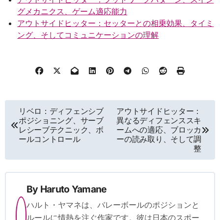
グメカニクス、ゲーム適応能力
アウトサイドヒッター：セッターとの相乗効果、タイミ
ング、そしてコミュニケーションの理解
Post
リベロ：ディフェンシブ
アウトサイドヒッター：
ポジショニング、サーブ
異なるディフェンススキ
navigation
レシーブテクニック、ボ
ームへの適応、ブロッカ
ールコントロール
ーの読み取り、そして調
整
By
Haruto Yamane
ハルト・ヤマネは、バレーボールのポジションと
ルールに情熱を注ぐ作家です。彼は日本のスポー