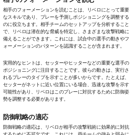
相手のフォーメーションを読むことは、リベロにとって重要
なスキルであり、プレーを予測しポジショニングを調整する
のに役立ちます。相手チームのセットアップを分析すること
で、リベロは潜在的な脅威を特定し、さまざまな攻撃戦略に
備えることができます。これには、試合中の選手の動きやフ
ォーメーションのパターンを認識することが含まれます。
実用的なヒントは、セッターやヒッターなどの重要な選手の
ポジショニングに注目することです。彼らの動きは、実行さ
れるプレーのタイプを示すことが多いからです。たとえば、
セッターがネットに近い位置にいる場合、迅速な攻撃を示す
可能性があり、リベロはこのプレーに対抗するために防御姿
勢を調整する必要があります。
防御戦略の適応
防御戦略の適応は、リベロが相手の攻撃戦術に効果的に対抗
するために不可欠です。これには、両チームの強みと弱みに