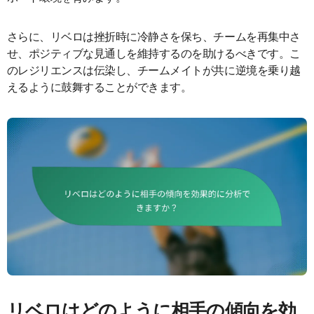
さらに、リベロは挫折時に冷静さを保ち、チームを再集中さ
せ、ポジティブな見通しを維持するのを助けるべきです。こ
のレジリエンスは伝染し、チームメイトが共に逆境を乗り越
えるように鼓舞することができます。
リベロはどのように相手の傾向を効