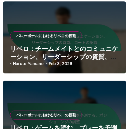
バレーボールにおけるリベロの役割
リベロ：チームメイトとのコミュニケ
ーション、リーダーシップの資質、コ
ートの認識
Haruto Yamane
Feb 3, 2026
バレーボールにおけるリベロの役割
リベロ：ゲームを読む、プレーを予測