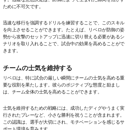
ために不可欠です。
迅速な移行を強調するドリルを練習することで、このスキル
を向上させることができます。たとえば、リベロが防御の姿
勢から攻撃のセットアップに迅速に切り替える必要があるシ
ナリオを取り入れることで、試合中の効果を高めることがで
きます。
チームの士気を維持する
リベロは、特に試合の厳しい瞬間にチームの士気を高める重
要な役割を果たします。彼らのポジティブな態度と励まし
は、チーム全体の士気を高めることができます。
士気を維持するための戦略には、成功したディグやうまく実
行されたプレーなど、小さな勝利を祝うことが含まれます。
この認識は、選手が大切にされ、モチベーションを感じるサ
ポート環境を育みます。