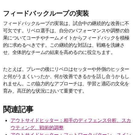
フィードバックループの実装
フィードバックループの実装は、試合中の継続的な改善に不
可欠です。リベロ選手は、自分のパフォーマンスや調整の効
果についてコーチやチームメイトからフィードバックを積極
的に求めるべきです。この継続的な対話は、戦略を洗練さ
せ、全体的なチームの結束を高めるのに役立ちます。
たとえば、プレーの後にリベロはセッターや外側のヒッター
と何がうまくいったか、何が改善できるかを話し合うかもし
れません。この協力的なアプローチは、学習と適応の文化を
育み、高圧的な状況において重要です。
関連記事
アウトサイドヒッター：相手のディフェンス分析、スカ
ウティング、戦術的調整
アウトサイドヒッター：フットワークパターン、スイン