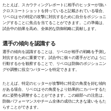
たとえば、スカウティングレポートに相手のヒッターが強い
クロスコートショットを持っていると記載されている場合、
リベロはその特定の攻撃に対抗するために自分をポジショニ
ングすることに焦点を当てることができます。この準備は、
試合中の効果を高め、全体的な防御戦略に貢献します。
選手の傾向を認識する
選手の傾向を認識することは、リベロが相手の戦略を予測し
対抗するために重要です。試合中に個々の選手がどのように
行動するかを観察することで、リベロは防御のポジショニン
グや調整に役立つパターンを特定できます。
たとえば、特定のヒッターが攻撃時に特定の角度を好む傾向
がある場合、リベロはその角度をより効果的にカバーするた
めに姿勢を調整することができます。この細部への注意は、
防御パフォーマンスやチーム全体の成功に大きな違いをもた
らすことができます。