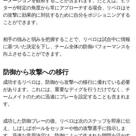
ーメーションを観察することが含まれます。たとえば、ヒッ
ターが特定の角度から常にアプローチする場合、リベロはそ
の攻撃に効果的に対抗するために自分をポジショニングする
ことができます。
相手の強みと弱みを把握することで、リベロは試合中に情報
に基づいた決定を下し、チーム全体の防御パフォーマンスを
向上させることができます。
防御から攻撃への移行
成功するリベロは、防御から攻撃への移行に優れている必要
があります。これには、重要なディグを行うだけでなく、チ
ームメイトのために迅速にプレーを設定することも含まれま
す。
成功した防御プレーの後、リベロは次のステップを即座に伝
え、しばしばボールをセッターや他の攻撃選手に指示しま
す。迅速な意思決定は、防御によって生まれた隙間を活かす