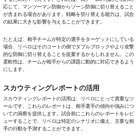
応じて、マンツーマン防御からゾーン防御に切り替えること
が含まれる場合があります。戦略を切り替える能力は、試合
の結果に大きな影響を与えることができます。
たとえば、相手チームが特定の選手をターゲットにしている
場合、リベロはそのコートの側でダブルブロックやより攻撃
的な防御に切り替えることを提案するかもしれません。この
柔軟性は、チームが相手からの課題に動的に対応できるよう
にします。
スカウティングレポートの活用
スカウティングレポートの活用は、リベロにとって貴重なツ
ールです。これらのレポートは、相手選手の傾向や強みにつ
いての洞察を提供します。試合前にこれらのレポートをレビ
ューすることで、リベロは特定のシナリオに備え、主要な相
手の行動を予測することができます。