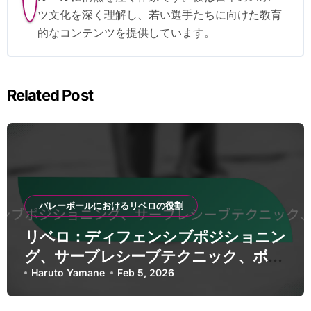
ツ文化を深く理解し、若い選手たちに向けた教育
的なコンテンツを提供しています。
Related Post
バレーボールにおけるリベロの役割
リベロ：ディフェンシブポジショニン
グ、サーブレシーブテクニック、ボー
ルコントロール
Haruto Yamane
Feb 5, 2026