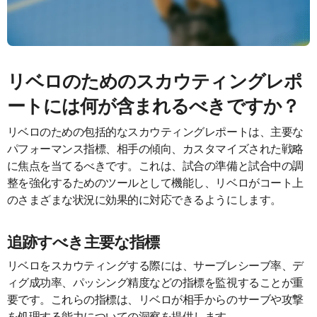
リベロのためのスカウティングレポ
ートには何が含まれるべきですか？
リベロのための包括的なスカウティングレポートは、主要な
パフォーマンス指標、相手の傾向、カスタマイズされた戦略
に焦点を当てるべきです。これは、試合の準備と試合中の調
整を強化するためのツールとして機能し、リベロがコート上
のさまざまな状況に効果的に対応できるようにします。
追跡すべき主要な指標
リベロをスカウティングする際には、サーブレシーブ率、デ
ィグ成功率、パッシング精度などの指標を監視することが重
要です。これらの指標は、リベロが相手からのサーブや攻撃
を処理する能力についての洞察を提供します。