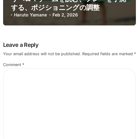
する、ポジショニングの調整
Haruto Yamane
Feb 2, 2026
Leave a Reply
Your email address will not be published.
Required fields are marked
*
Comment
*