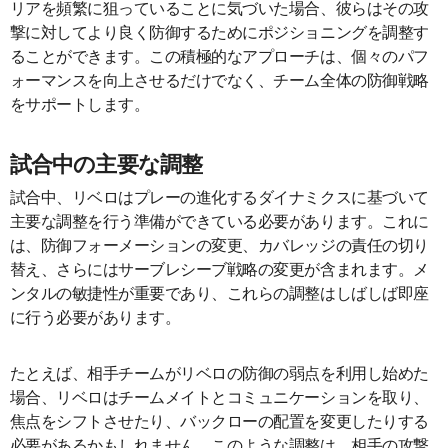
リアを頻繁に狙っていることに気づいた場合、彼らはその攻
撃に対してより良く防御するためにポジショニングを調整す
ることができます。この積極的なアプローチは、個々のパフ
ォーマンスを向上させるだけでなく、チーム全体の防御戦略
をサポートします。
試合中の主要な調整
試合中、リベロはプレーの進化するダイナミクスに基づいて
主要な調整を行う準備ができている必要があります。これに
は、防御フォーメーションの変更、カバレッジの責任の切り
替え、さらにはサーブレシーブ戦略の変更が含まれます。メ
ンタルの敏捷性が重要であり、これらの調整はしばしば即座
に行う必要があります。
たとえば、相手チームがリベロの防御の弱点を利用し始めた
場合、リベロはチームメイトとコミュニケーションを取り、
焦点をシフトさせたり、バックローの配置を変更したりする
必要があるかもしれません。このような調整は、相手の攻撃