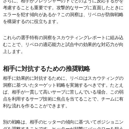
さらに、相手がプレッシャーの下でどのように反応するかを
考慮することも重要です。攻撃的なサーブに直面したときに
エラーを犯す傾向があるか？この洞察は、リベロが防御戦略
を構築するのに役立ちます。
これらの選手特有の洞察をスカウティングレポートに組み込
むことで、リベロの適応能力と試合中の効果的な対応力が向
上します。
相手に対抗するための推奨戦略
相手に効果的に対抗するために、リベロはスカウティングの
洞察に基づいたターゲット戦略を実施するべきです。たとえ
ば、相手が一貫して高いサーブに苦しんでいる場合、この弱
点を利用するサーブ技術に焦点を当てることで、チームに有
利な流れを作ることができます。
別の戦略は、相手のヒッターの傾向に基づいてポジショニン
グを調整することです。ヒッターが頻繁にバックローを狙う